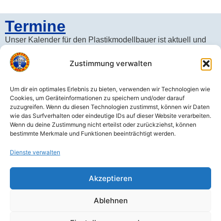
Termine
Unser Kalender für den Plastikmodellbauer ist aktuell und
gibt alle Veranstaltungen über das gesamte Jahr bekannt.
Zustimmung verwalten
Um dir ein optimales Erlebnis zu bieten, verwenden wir Technologien wie
Cookies, um Geräteinformationen zu speichern und/oder darauf
zuzugreifen. Wenn du diesen Technologien zustimmst, können wir Daten
wie das Surfverhalten oder eindeutige IDs auf dieser Website verarbeiten.
Wenn du deine Zustimmung nicht erteilst oder zurückziehst, können
Datenschutz
bestimmte Merkmale und Funktionen beeinträchtigt werden.
Impressum
Dienste verwalten
Kontakt
Akzeptieren
Links
Ablehnen
Cookie Infos