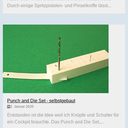
Durch einige Spritzpistolen- und Pinselkniffe lässt...
Punch and Die Set - selbstgebaut
2. Januar 2020
Entstanden ist die Idee weil ich Knöpfe und Schalter für
ein Cockpit brauchte. Das Punch and Die Set,...