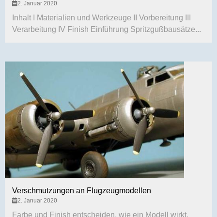
2. Januar 2020
Inhalt I Materialien und Werkzeuge II Vorbereitung III
Verarbeitung IV Finish Einführung Spritzgußbausätze...
Verschmutzungen an Flugzeugmodellen
2. Januar 2020
Farbe und Finish entscheiden, wie ein Modell wirkt.